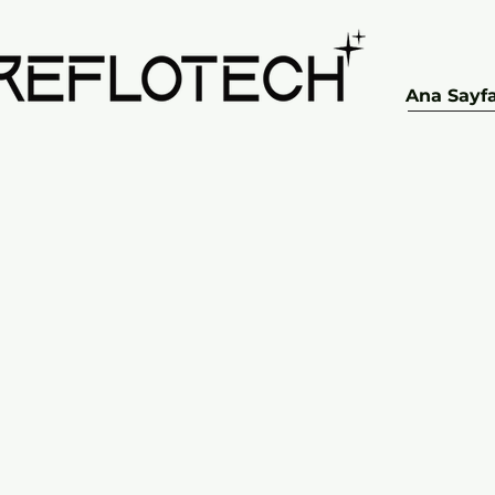
Ana Sayf