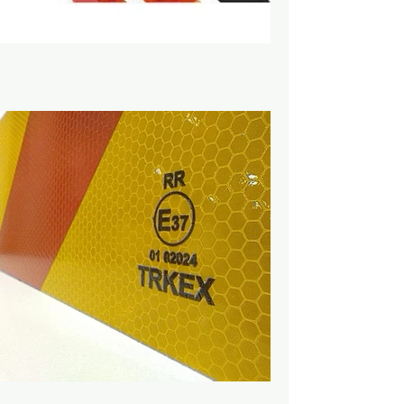
Araç Üstü İşaretleme