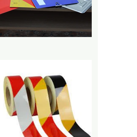
İş Güvenliği ve Trafik
Güvenliği