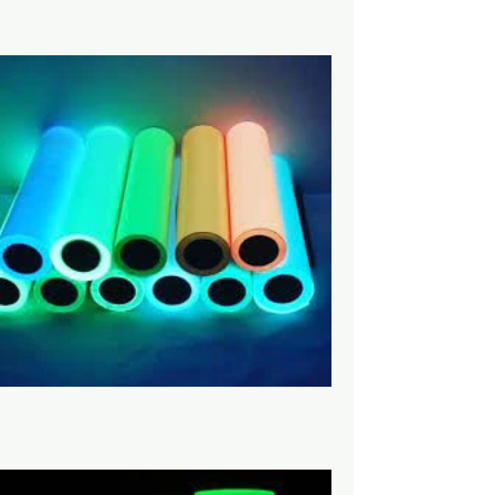
Araç Plaka
Tekstil ve Aksesuar