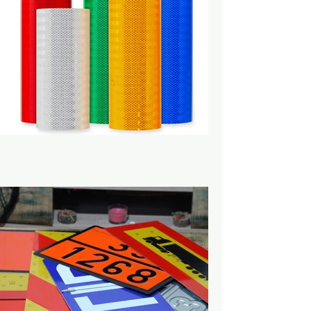
Reflektif Baskı ve Kesim
Folyoları