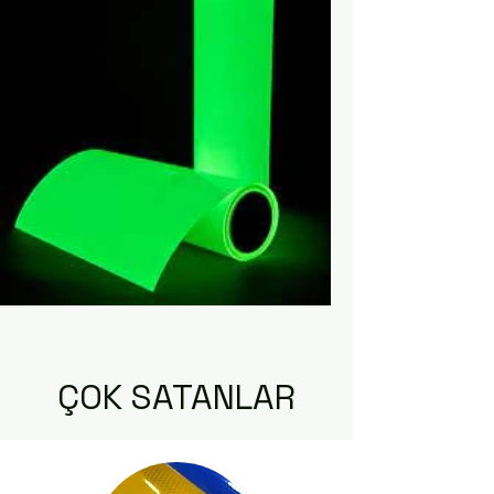
Güvenlik Kıyafetleri
ÇOK SATANLAR